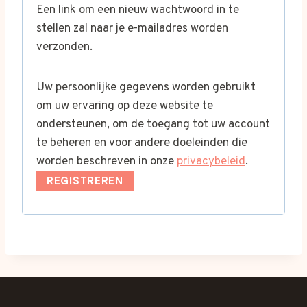
Een link om een nieuw wachtwoord in te
e
stellen zal naar je e-mailadres worden
verzonden.
i
s
Uw persoonlijke gegevens worden gebruikt
t
om uw ervaring op deze website te
ondersteunen, om de toegang tot uw account
te beheren en voor andere doeleinden die
worden beschreven in onze
privacybeleid
.
REGISTREREN