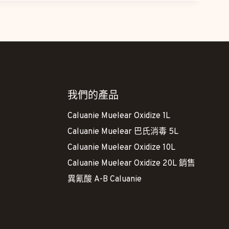
我們的產品
Caluanie Muelear Oxidize 1L
Caluanie Muelear 巴氏消毒 5L
Caluanie Muelear Oxidize 10L
Caluanie Muelear Oxidize 20L 銷售
異氰酸 A-B Caluanie