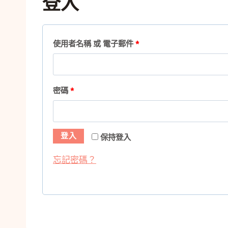
登入
必
使用者名稱 或 電子郵件
*
填
必
密碼
*
填
登入
保持登入
忘記密碼？