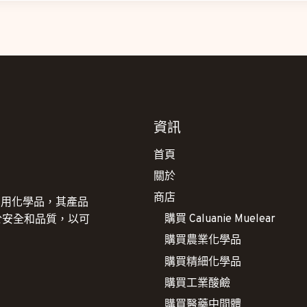
資訊
首頁
關於
商店
e 工業用化學品，其產品
購買 Caluanie Muelear
於安全和品質，以可
購買農業化學品
購買精細化學品
購買工業酸鹼
購買醫藥中間體