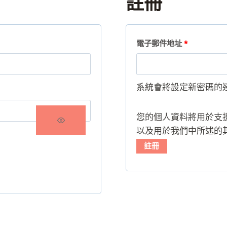
註冊
必
電子郵件地址
*
填
系統會將設定新密碼的
您的個人資料將用於支
以及用於我們中所述的
註冊