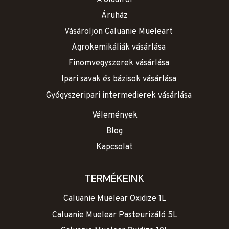
Áruház
Vásároljon Caluanie Mueleart
Agrokemikáliák vásárlása
Finomvegyszerek vásárlása
Ipari savak és bázisok vásárlása
Gyógyszeripari intermedierek vásárlása
Vélemények
Blog
Kapcsolat
TERMÉKEINK
Caluanie Muelear Oxidize 1L
Caluanie Muelear Pasteurizáló 5L