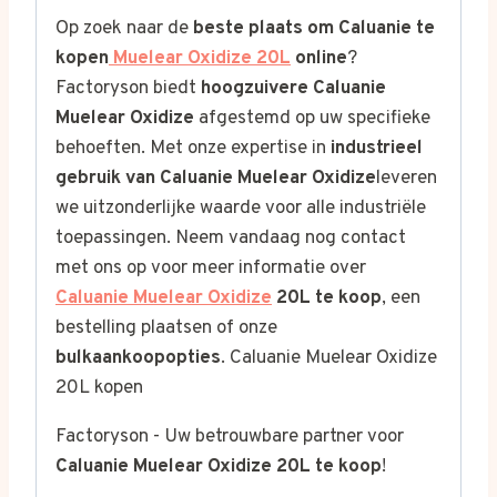
Op zoek naar de
beste plaats om Caluanie te
kopen
Muelear Oxidize 20L
online
?
Factoryson biedt
hoogzuivere Caluanie
Muelear Oxidize
afgestemd op uw specifieke
behoeften. Met onze expertise in
industrieel
gebruik van Caluanie Muelear Oxidize
leveren
we uitzonderlijke waarde voor alle industriële
toepassingen. Neem vandaag nog contact
met ons op voor meer informatie over
Caluanie Muelear Oxidize
20L te koop
, een
bestelling plaatsen of onze
bulkaankoopopties
. Caluanie Muelear Oxidize
20L kopen
Factoryson - Uw betrouwbare partner voor
Caluanie Muelear Oxidize 20L te koop
!