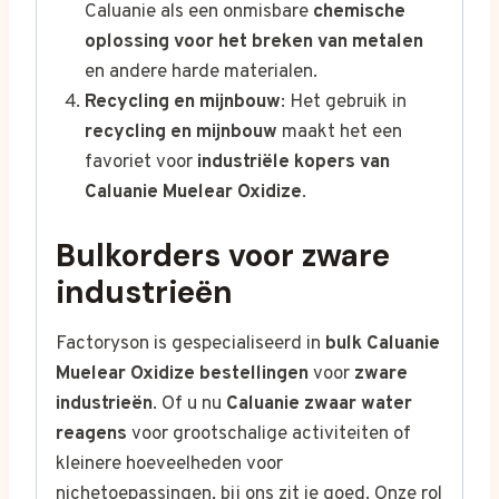
Caluanie als een onmisbare
chemische
oplossing voor het breken van metalen
en andere harde materialen.
Recycling en mijnbouw
: Het gebruik in
recycling en mijnbouw
maakt het een
favoriet voor
industriële kopers van
Caluanie Muelear Oxidize
.
Bulkorders voor zware
industrieën
Factoryson is gespecialiseerd in
bulk Caluanie
Muelear Oxidize bestellingen
voor
zware
industrieën
. Of u nu
Caluanie zwaar water
reagens
voor grootschalige activiteiten of
kleinere hoeveelheden voor
nichetoepassingen, bij ons zit je goed. Onze rol