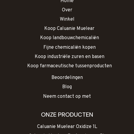
Home
Over
Winkel
Koop Caluanie Muelear
Koop landbouwchemicaliën
Fijne chemicaliën kopen
Koop industriële zuren en basen
Koop farmaceutische tussenproducten
Beoordelingen
Blog
Neem contact op met
ONZE PRODUCTEN
Caluanie Muelear Oxidize 1L