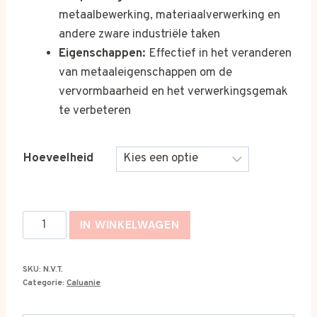
metaalbewerking, materiaalverwerking en
andere zware industriële taken
Eigenschappen:
Effectief in het veranderen
van metaaleigenschappen om de
vervormbaarheid en het verwerkingsgemak
te verbeteren
Hoeveelheid
Caluanie
IN WINKELWAGEN
Muelear
Oxidize
SKU:
N.V.T.
20L
Categorie:
Caluanie
for
Sale