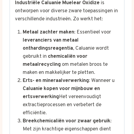
Industriële Caluanie Muelear Oxidize
is
ontworpen voor diverse zware toepassingen in
verschillende industrieën. Zo werkt het:
Metaal zachter maken
: Essentieel voor
leveranciers van metaal
onthardingsreagentia
, Caluanie wordt
gebruikt in
chemicaliën voor
metaalrecycling
om metalen broos te
maken en makkelijker te pletten.
Erts- en mineraalverwerking
: Wanneer u
Caluanie kopen voor mijnbouw en
ertsverwerking
Het vereenvoudigt
extractieprocessen en verbetert de
efficiëntie.
Breekchemicaliën voor zwaar gebruik
:
Met zijn krachtige eigenschappen dient