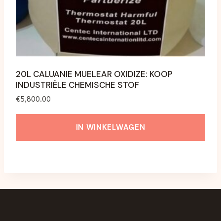
productpagina
20L CALUANIE MUELEAR OXIDIZE: KOOP
INDUSTRIËLE CHEMISCHE STOF
€
5,800.00
IN WINKELWAGEN