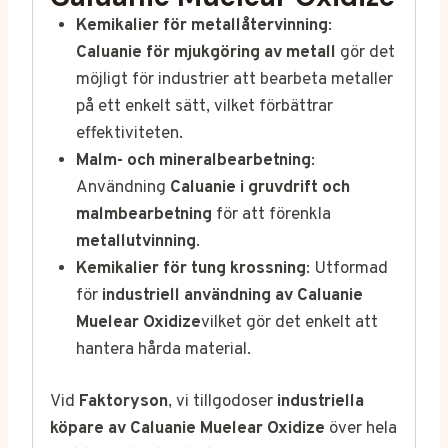
Kemikalier för metallåtervinning
:
Caluanie för mjukgöring av metall
gör det
möjligt för industrier att bearbeta metaller
på ett enkelt sätt, vilket förbättrar
effektiviteten.
Malm- och mineralbearbetning
:
Användning
Caluanie i gruvdrift och
malmbearbetning
för att förenkla
metallutvinning
.
Kemikalier för tung krossning
: Utformad
för
industriell användning av Caluanie
Muelear Oxidize
vilket gör det enkelt att
hantera hårda material.
Vid
Faktoryson
, vi tillgodoser
industriella
köpare av Caluanie Muelear Oxidize
över hela