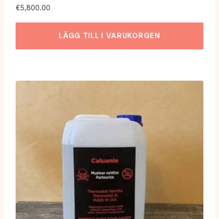
€
5,800.00
LÄGG TILL I VARUKORGEN