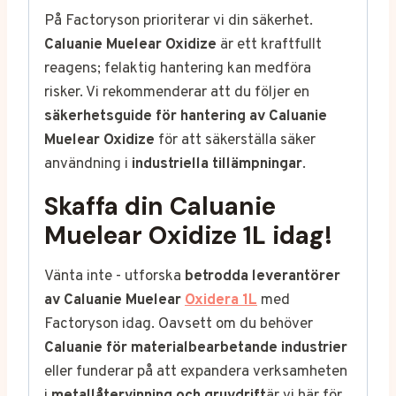
På Factoryson prioriterar vi din säkerhet.
Caluanie Muelear Oxidize
är ett kraftfullt
reagens; felaktig hantering kan medföra
risker. Vi rekommenderar att du följer en
säkerhetsguide för hantering av Caluanie
Muelear Oxidize
för att säkerställa säker
användning i
industriella tillämpningar
.
Skaffa din Caluanie
Muelear Oxidize 1L idag!
Vänta inte - utforska
betrodda leverantörer
av Caluanie Muelear
Oxidera 1L
med
Factoryson idag. Oavsett om du behöver
Caluanie för materialbearbetande industrier
eller funderar på att expandera verksamheten