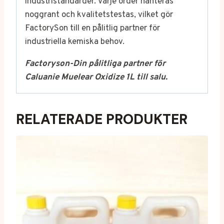
industristandarder. Varje order hanteras
noggrant och kvalitetstestas, vilket gör
FactorySon till en pålitlig partner för
industriella kemiska behov.
Factoryson-Din pålitliga partner för
Caluanie Muelear Oxidize 1L till salu.
RELATERADE PRODUKTER