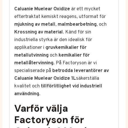
Caluanie Muelear Oxidize
är ett mycket
eftertraktat kemiskt reagens, utformat för
mjukning av metall
,
malmbearbetning
, och
Krossning av material
. Känd för sin
industriella styrka är den idealisk för
applikationer i
gruvkemikalier för
metallutvinning
och
kemikalier för
metallåtervinning
. På Factoryson är vi
specialiserade på
betrodda leverantörer av
Caluanie Muelear Oxidize 1L
säkerställa
kvalitet och
tillförlitlighet vid industriell
användning
.
Varför välja
Factoryson för