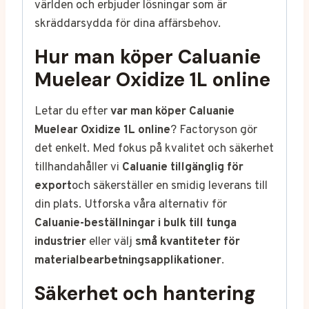
världen och erbjuder lösningar som är
skräddarsydda för dina affärsbehov.
Hur man köper Caluanie
Muelear Oxidize 1L online
Letar du efter
var man köper Caluanie
Muelear Oxidize 1L online
? Factoryson gör
det enkelt. Med fokus på kvalitet och säkerhet
tillhandahåller vi
Caluanie tillgänglig för
export
och säkerställer en smidig leverans till
din plats. Utforska våra alternativ för
Caluanie-beställningar i bulk till tunga
industrier
eller välj
små kvantiteter för
materialbearbetningsapplikationer
.
Säkerhet och hantering