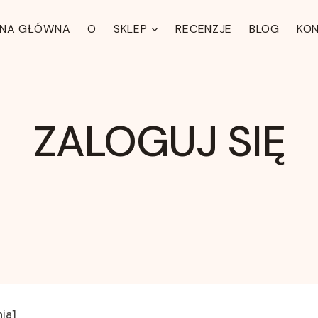
ONA GŁÓWNA
O
SKLEP
RECENZJE
BLOG
KO
ZALOGUJ SIĘ
ia]