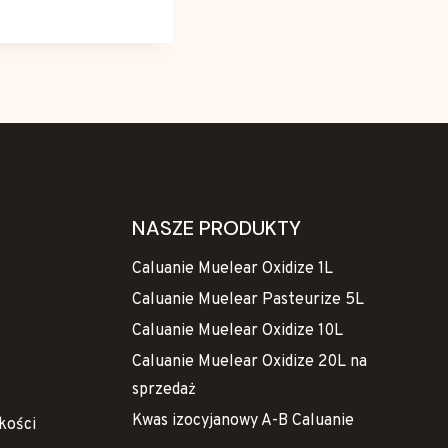
NASZE PRODUKTY
Caluanie Muelear Oxidize 1L
Caluanie Muelear Pasteurize 5L
Caluanie Muelear Oxidize 10L
Caluanie Muelear Oxidize 20L na
sprzedaż
Kwas izocyjanowy A-B Caluanie
kości