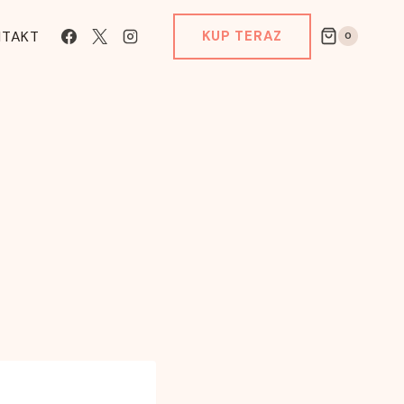
NTAKT
KUP TERAZ
0