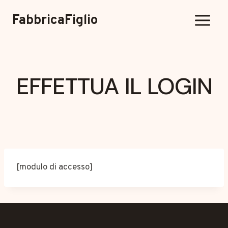
Vai
FabbricaFiglio
al
contenuto
EFFETTUA IL LOGIN
[modulo di accesso]