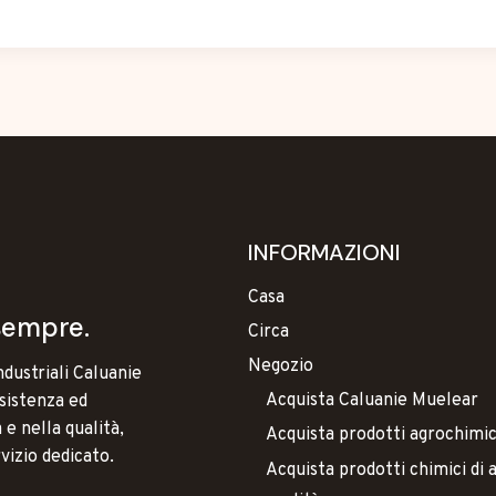
INFORMAZIONI
Casa
, sempre.
Circa
Negozio
ndustriali Caluanie
Acquista Caluanie Muelear
nsistenza ed
 e nella qualità,
Acquista prodotti agrochimic
vizio dedicato.
Acquista prodotti chimici di 