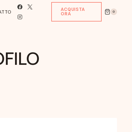
ACQUISTA
ATTO
0
ORA
OFILO