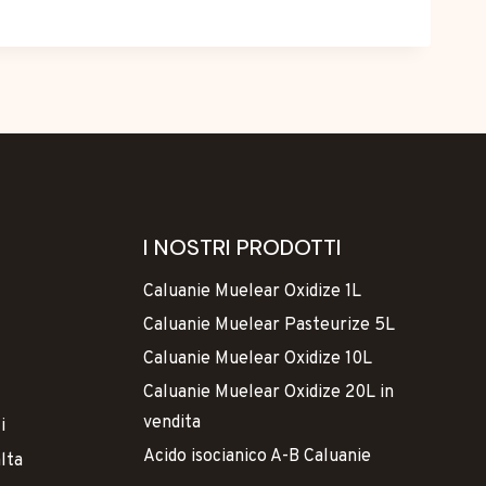
I NOSTRI PRODOTTI
Caluanie Muelear Oxidize 1L
Caluanie Muelear Pasteurize 5L
Caluanie Muelear Oxidize 10L
Caluanie Muelear Oxidize 20L in
vendita
i
Acido isocianico A-B Caluanie
alta