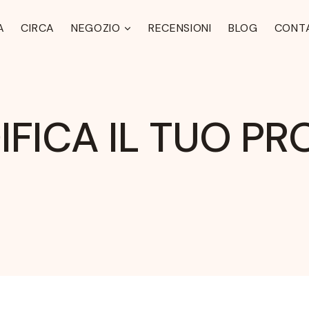
A
CIRCA
NEGOZIO
RECENSIONI
BLOG
CONT
FICA IL TUO PR