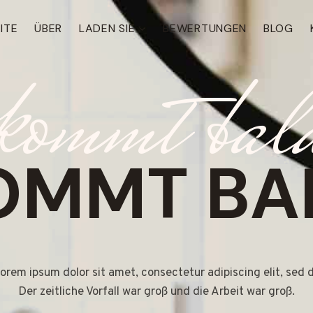
ITE
ÜBER
LADEN SIE
BEWERTUNGEN
BLOG
kommt bal
OMMT BA
orem ipsum dolor sit amet, consectetur adipiscing elit, sed 
Der zeitliche Vorfall war groß und die Arbeit war groß.